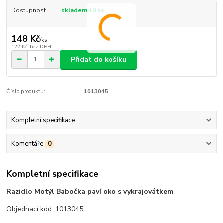
Dostupnost
skladem 10 ks
148 Kč
/
ks
122 Kč
bez DPH
Přidat do košíku
Číslo produktu:
1013045
Kompletní specifikace
Komentáře
0
Kompletní specifikace
Razidlo Motýl Babočka paví oko s vykrajovátkem
Objednací kód: 1013045