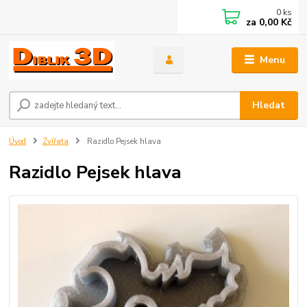
0
ks
za
0,00 Kč
Menu
Hledat
Úvod
Zvířata
Razidlo Pejsek hlava
Razidlo Pejsek hlava