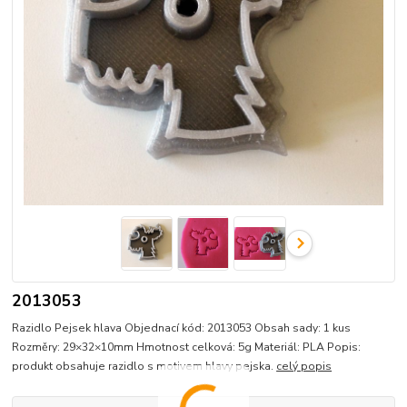
2013053
Razidlo Pejsek hlava Objednací kód: 2013053 Obsah sady: 1 kus
Rozměry: 29×32×10mm Hmotnost celková: 5g Materiál: PLA Popis:
produkt obsahuje razidlo s motivem hlavy pejska.
celý popis