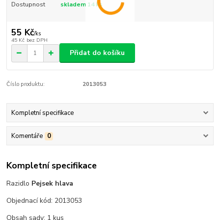
Dostupnost
skladem 14 ks
55 Kč
/
ks
45 Kč
bez DPH
Přidat do košíku
Číslo produktu:
2013053
Kompletní specifikace
Komentáře
0
Kompletní specifikace
Razidlo
Pejsek hlava
Objednací kód: 2013053
Obsah sady: 1 kus