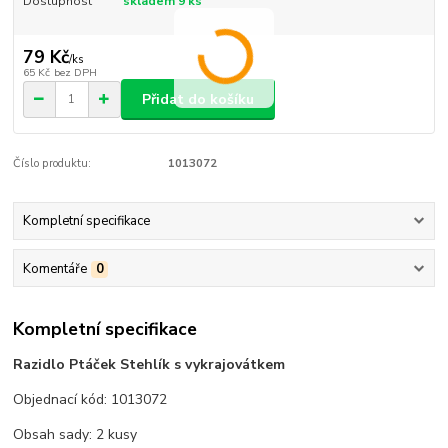
Dostupnost
skladem 9 ks
79 Kč
/
ks
65 Kč
bez DPH
Přidat do košíku
Číslo produktu:
1013072
Kompletní specifikace
Komentáře
0
Kompletní specifikace
Razidlo Ptáček Stehlík s vykrajovátkem
Objednací kód: 1013072
Obsah sady: 2 kusy