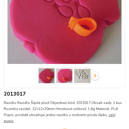
2013017
Razidlo Razidlo Šípek plod Objednací kód: 2013017 Obsah sady: 1 kus
Rozměry razidel: 22×12×20mm Hmotnost celková: 1,6g Materiál: PLA
Popis: produkt obsahuje jedno razidlo s motivem plodu šípku.
celý
popis