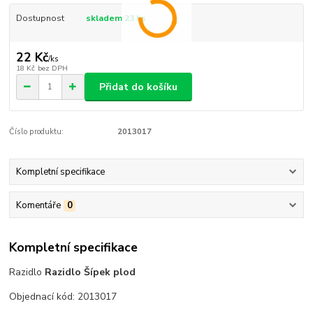
Dostupnost
skladem 23 ks
22 Kč
/
ks
18 Kč
bez DPH
Přidat do košíku
Číslo produktu:
2013017
Kompletní specifikace
Komentáře
0
Kompletní specifikace
Razidlo
Razidlo Šípek plod
Objednací kód: 2013017