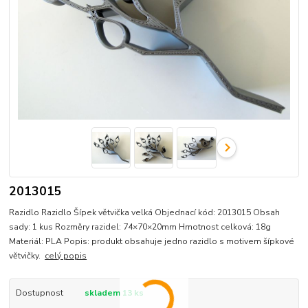
2013015
Razidlo Razidlo Šípek větvička velká Objednací kód: 2013015 Obsah
sady: 1 kus Rozměry razidel: 74×70×20mm Hmotnost celková: 18g
Materiál: PLA Popis: produkt obsahuje jedno razidlo s motivem šípkové
větvičky.
celý popis
Dostupnost
skladem 13 ks