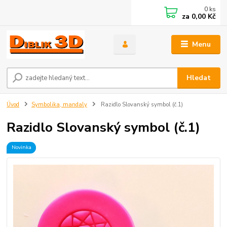
0
ks
za
0,00 Kč
Menu
Hledat
Úvod
Symbolika, mandaly
Razidlo Slovanský symbol (č.1)
Razidlo Slovanský symbol (č.1)
Novinka