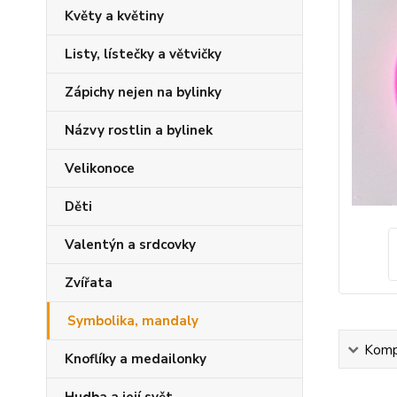
Květy a květiny
Listy, lístečky a větvičky
Zápichy nejen na bylinky
Názvy rostlin a bylinek
Velikonoce
Děti
Valentýn a srdcovky
Zvířata
Symbolika, mandaly
Kompl
Knoflíky a medailonky