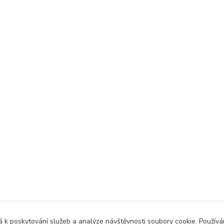
 k poskytování služeb a analýze návštěvnosti soubory cookie. Použív