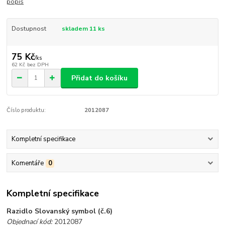
popis
Dostupnost
skladem 11 ks
75 Kč
/
ks
62 Kč
bez DPH
Přidat do košíku
Číslo produktu:
2012087
Kompletní specifikace
Komentáře
0
Kompletní specifikace
Razidlo Slovanský symbol (č.6)
Objednací kód:
2012087