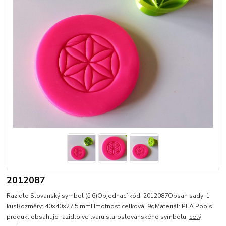
2012087
Razidlo Slovanský symbol (č.6)Objednací kód: 2012087Obsah sady: 1
kusRozměry: 40×40×27,5 mmHmotnost celková: 9gMateriál: PLA Popis:
produkt obsahuje razidlo ve tvaru staroslovanského symbolu.
celý