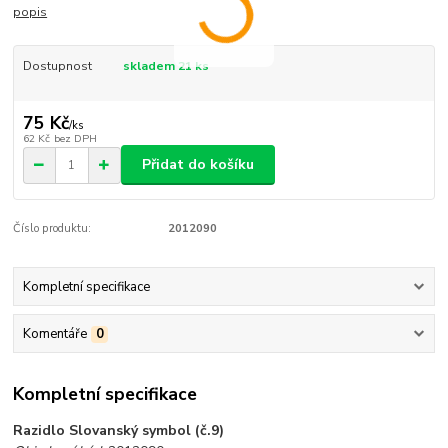
popis
Dostupnost
skladem 21 ks
75 Kč
/
ks
62 Kč
bez DPH
Přidat do košíku
Číslo produktu:
2012090
Kompletní specifikace
Komentáře
0
Kompletní specifikace
Razidlo Slovanský symbol (č.9)