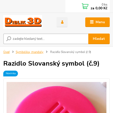
0
ks
za
0,00 Kč
Menu
Hledat
Úvod
Symbolika, mandaly
Razidlo Slovanský symbol (č.9)
Razidlo Slovanský symbol (č.9)
Novinka