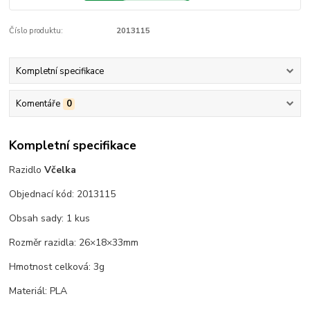
Číslo produktu:
2013115
Kompletní specifikace
Komentáře
0
Kompletní specifikace
Razidlo
Včelka
Objednací kód: 2013115
Obsah sady: 1 kus
Rozměr razidla: 26×18×33mm
Hmotnost celková: 3g
Materiál: PLA