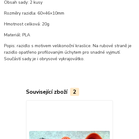
Obsah sady: 2 kusy
Rozměry razidla: 60×46×10mm
Hmotnost celková: 20g
Materiál: PLA
Popis: razidlo s motivem velikonoční kraslice. Na rubové straně je
razidlo opatřeno profilovaným úchytem pro snadné vyjmutí.
Součástí sady je i obrysové vykrajovátko.
Související zboží
2