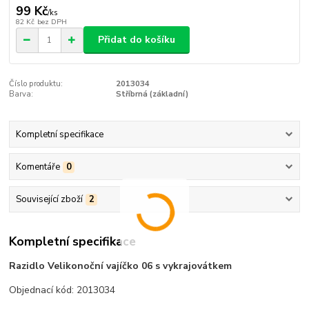
99 Kč
/
ks
82 Kč
bez DPH
Přidat do košíku
Číslo produktu:
2013034
Barva:
Stříbrná (základní)
Kompletní specifikace
Komentáře
0
Související zboží
2
Kompletní specifikace
Razidlo Velikonoční vajíčko 06 s vykrajovátkem
Objednací kód: 2013034