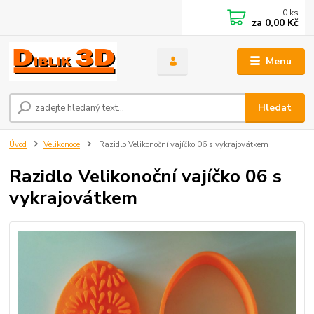
0
ks
za
0,00 Kč
Menu
Hledat
Úvod
Velikonoce
Razidlo Velikonoční vajíčko 06 s vykrajovátkem
Razidlo Velikonoční vajíčko 06 s
vykrajovátkem