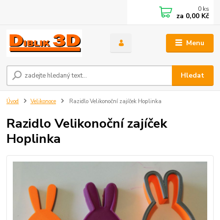
0
ks
za
0,00 Kč
Menu
Hledat
Úvod
Velikonoce
Razidlo Velikonoční zajíček Hoplinka
Razidlo Velikonoční zajíček
Hoplinka