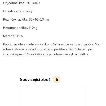
Objednací kód: 2013040
Obsah sady: 2 kusy
Rozměry razidla: 60×46×10mm
Hmotnost celková: 24g
Materiál: PLA
Popis: razidlo s motivem velikonoční kraslice ve tvaru zajíčka. Na
rubové straně je razidlo opatřeno profilovaným úchytem pro
snadné vyjmutí. Součástí sady je i obrysové vykrajovátko.
Související zboží
6