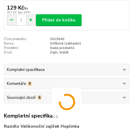
129 Kč
/
ks
107 Kč
bez DPH
Přidat do košíku
Číslo produktu:
2013040
Barva:
Stříbrná (základní)
Provedení:
Sada produktů
Druh:
Zajíc, králík
Kompletní specifikace
Komentáře
0
Související zboží
6
Kompletní specifikace
Razidlo Velikonoční zajíček Hoplinka