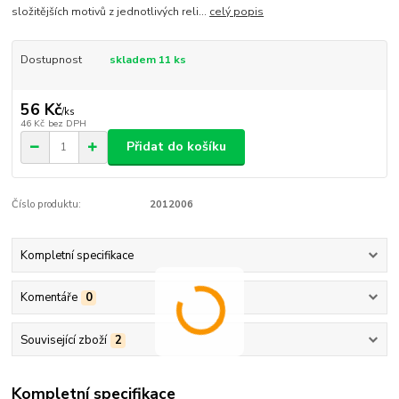
složitějších motivů z jednotlivých reli...
celý popis
Dostupnost
skladem 11 ks
56 Kč
/
ks
46 Kč
bez DPH
Přidat do košíku
Číslo produktu:
2012006
Kompletní specifikace
Komentáře
0
Související zboží
2
Kompletní specifikace