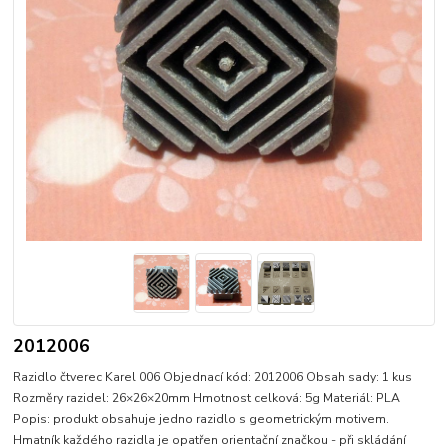
2012006
Razidlo čtverec Karel 006 Objednací kód: 2012006 Obsah sady: 1 kus
Rozměry razidel: 26×26×20mm Hmotnost celková: 5g Materiál: PLA
Popis: produkt obsahuje jedno razidlo s geometrickým motivem.
Hmatník každého razidla je opatřen orientační značkou - při skládání