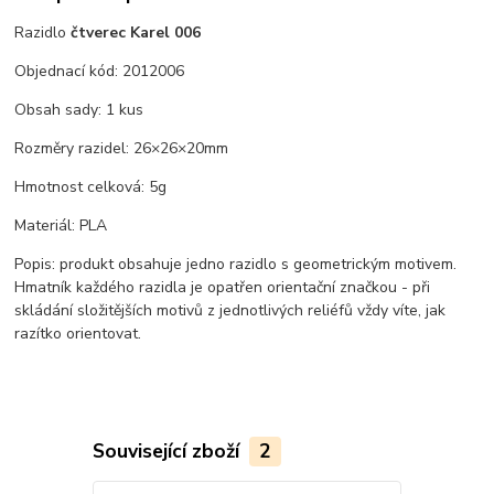
Razidlo
čtverec Karel 006
Objednací kód: 2012006
Obsah sady: 1 kus
Rozměry razidel: 26×26×20mm
Hmotnost celková: 5g
Materiál: PLA
Popis: produkt obsahuje jedno razidlo s geometrickým motivem.
Hmatník každého razidla je opatřen orientační značkou - při
skládání složitějších motivů z jednotlivých reliéfů vždy víte, jak
razítko orientovat.
Související zboží
2