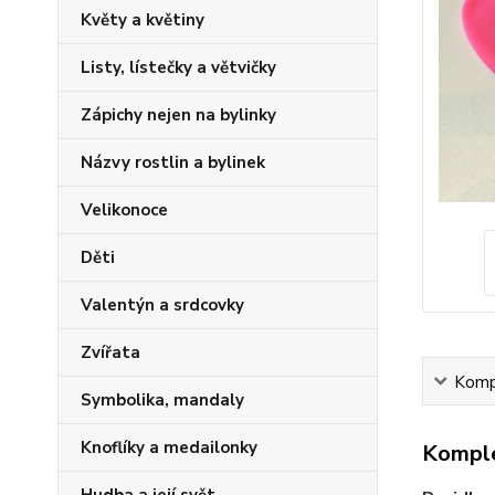
Květy a květiny
Listy, lístečky a větvičky
Zápichy nejen na bylinky
Názvy rostlin a bylinek
Velikonoce
Děti
Valentýn a srdcovky
Zvířata
Kompl
Symbolika, mandaly
Knoflíky a medailonky
Komple