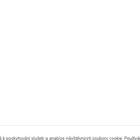
 k poskytování služeb a analýze návštěvnosti soubory cookie. Použív