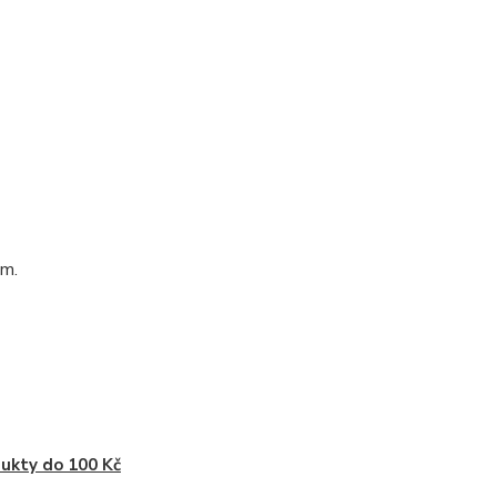
mm.
ukty do 100 Kč