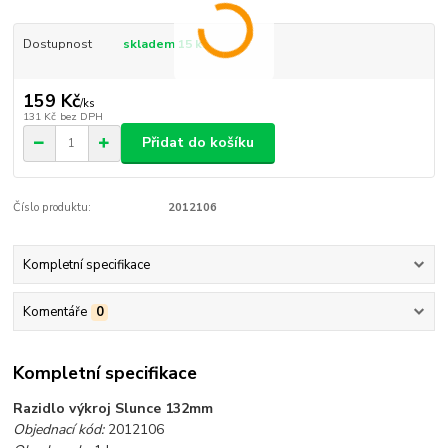
Dostupnost
skladem 15 ks
159 Kč
/
ks
131 Kč
bez DPH
Přidat do košíku
Číslo produktu:
2012106
Kompletní specifikace
Komentáře
0
Kompletní specifikace
Razidlo výkroj Slunce 132mm
Objednací kód:
2012106