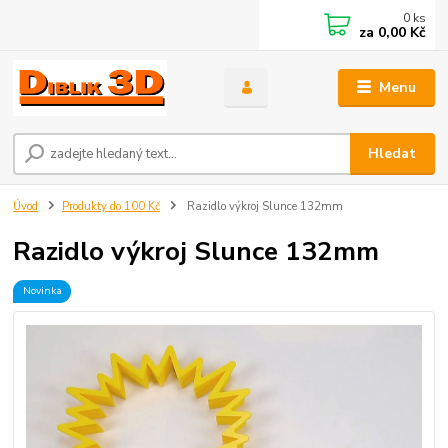
0
ks
za
0,00 Kč
Menu
Hledat
Úvod
Produkty do 100 Kč
Razidlo výkroj Slunce 132mm
Razidlo výkroj Slunce 132mm
Novinka