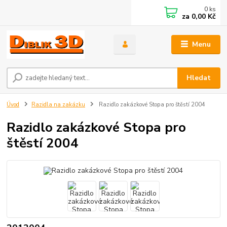
0
ks
za
0,00 Kč
Menu
Hledat
Úvod
Razidla na zakázku
Razidlo zakázkové Stopa pro štěstí 2004
Razidlo zakázkové Stopa pro
štěstí 2004