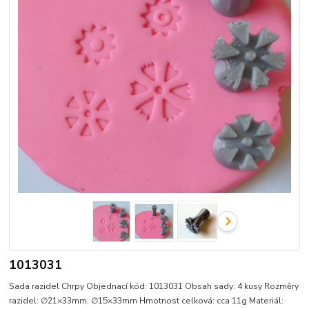
1013031
Sada razidel Chrpy Objednací kód: 1013031 Obsah sady: 4 kusy Rozměry
razidel: ∅21×33mm, ∅15×33mm Hmotnost celková: cca 11g Materiál: