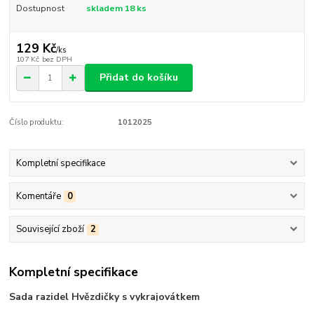
Dostupnost
skladem 18 ks
129 Kč
/
ks
107 Kč
bez DPH
Přidat do košíku
Číslo produktu:
1012025
Kompletní specifikace
Komentáře
0
Související zboží
2
Kompletní specifikace
Sada razidel Hvězdičky s vykrajovátkem