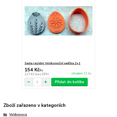
Sada razidel Velikonoční vajíčka 2+1
154 Kč
/
ks
skladem 11 ks
127 Kč
bez DPH
Přidat do košíku
Zboží zařazeno v kategoriích
Velikonoce