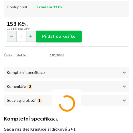
Dostupnost
skladem 33 ks
153 Kč
/
ks
126 Kč
bez DPH
Přidat do košíku
Číslo produktu:
1013068
Kompletní specifikace
Komentáře
0
Související zboží
1
Kompletní specifikace
Sada razidel Kraslice srdíčkové 2+1