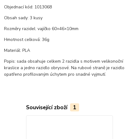
Objednací kód: 1013068
Obsah sady: 3 kusy
Rozměry razidel: vajíčko 60×46×10mm
Hmotnost celková: 36g
Materiál: PLA
Popis: sada obsahuje celkem 2 razidla s motivem velikonoční
kraslice a jedno razidlo obrysové. Na rubové straně je razidlo
opatřeno profilovaným úchytem pro snadné vyjmutí.
Související zboží
1