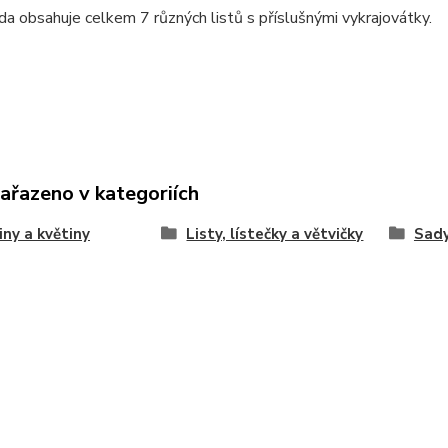
da obsahuje celkem 7 různých listů s příslušnými vykrajovátky.
zařazeno v kategoriích
iny a květiny
Listy, lístečky a větvičky
Sady