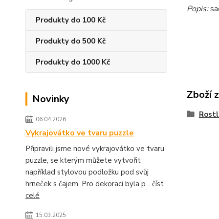
Popis:
sa
Produkty do 100 Kč
Produkty do 500 Kč
Produkty do 1000 Kč
Zboží 
Novinky
Rostl
06.04.2026
Vykrajovátko ve tvaru puzzle
Připravili jsme nové vykrajovátko ve tvaru
puzzle, se kterým můžete vytvořit
například stylovou podložku pod svůj
hrneček s čajem. Pro dekoraci byla p...
číst
celé
15.03.2025