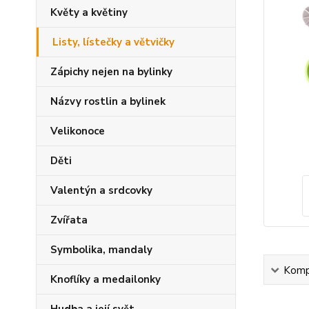
Květy a květiny
Listy, lístečky a větvičky
Zápichy nejen na bylinky
Názvy rostlin a bylinek
Velikonoce
Děti
Valentýn a srdcovky
Zvířata
Symbolika, mandaly
Kompl
Knoflíky a medailonky