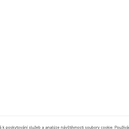
 k poskytování služeb a analýze návštěvnosti soubory cookie. Použív