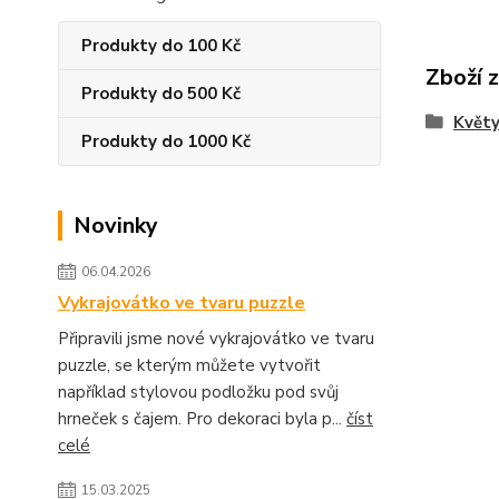
Produkty do 100 Kč
Zboží 
Produkty do 500 Kč
Květy
Produkty do 1000 Kč
Novinky
06.04.2026
Vykrajovátko ve tvaru puzzle
Připravili jsme nové vykrajovátko ve tvaru
puzzle, se kterým můžete vytvořit
například stylovou podložku pod svůj
hrneček s čajem. Pro dekoraci byla p...
číst
celé
15.03.2025