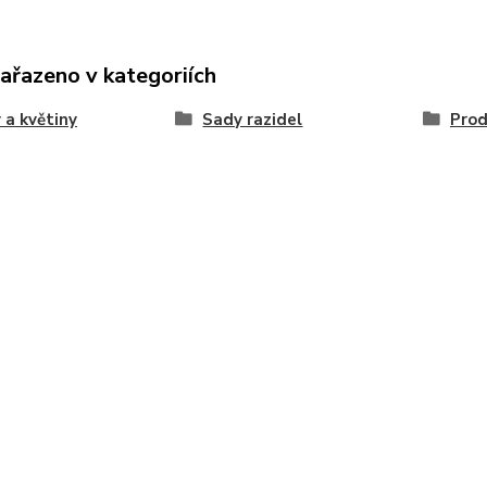
zařazeno v kategoriích
 a květiny
Sady razidel
Prod