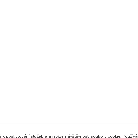
 k poskytování služeb a analýze návštěvnosti soubory cookie. Použív