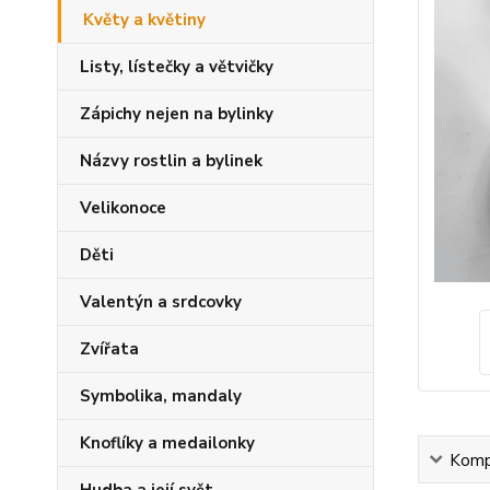
Květy a květiny
Listy, lístečky a větvičky
Zápichy nejen na bylinky
Názvy rostlin a bylinek
Velikonoce
Děti
Valentýn a srdcovky
Zvířata
Symbolika, mandaly
Knoflíky a medailonky
Kompl