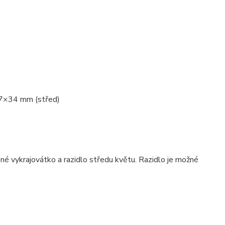
7×34 mm (střed)
né vykrajovátko a razidlo středu květu. Razidlo je možné