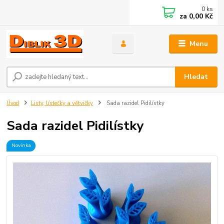
0
ks
za
0,00 Kč
Menu
Hledat
Úvod
Listy, lístečky a větvičky
Sada razidel Pidilístky
Sada razidel Pidilístky
Novinka