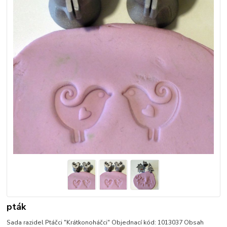
pták
Sada razidel Ptáčci "Krátkonoháčci" Objednací kód: 1013037 Obsah