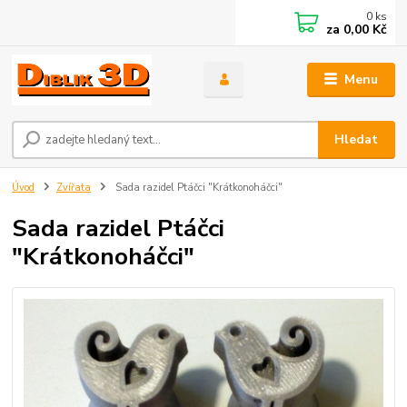
0
ks
za
0,00 Kč
Menu
Hledat
Úvod
Zvířata
Sada razidel Ptáčci "Krátkonoháčci"
Sada razidel Ptáčci
"Krátkonoháčci"