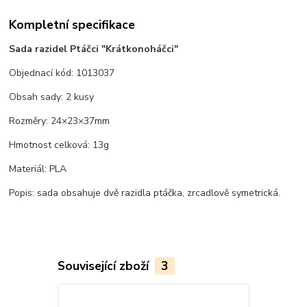
Kompletní specifikace
Sada razidel Ptáčci "Krátkonoháčci"
Objednací kód: 1013037
Obsah sady: 2 kusy
Rozměry: 24×23×37mm
Hmotnost celková: 13g
Materiál: PLA
Popis: sada obsahuje dvě razidla ptáčka, zrcadlově symetrická.
Související zboží
3