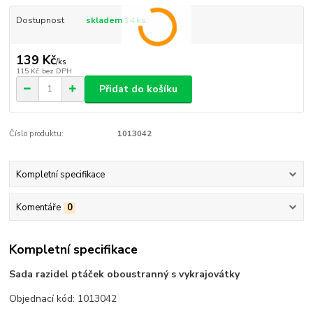
Dostupnost
skladem 14 ks
139 Kč
/
ks
115 Kč
bez DPH
Přidat do košíku
Číslo produktu:
1013042
Kompletní specifikace
Komentáře
0
Kompletní specifikace
Sada razidel ptáček oboustranný s vykrajovátky
Objednací kód: 1013042