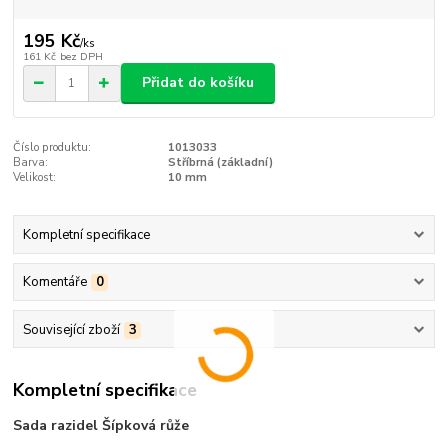
195 Kč
/
ks
161 Kč
bez DPH
Přidat do košíku
Číslo produktu:
1013033
Barva:
Stříbrná (základní)
Velikost:
10 mm
Kompletní specifikace
Komentáře
0
Související zboží
3
Kompletní specifikace
Sada razidel Šípková růže