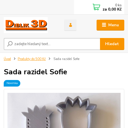
0
ks
za
0,00 Kč
Menu
Hledat
Úvod
Produkty do 500 Kč
Sada razidel Sofie
Sada razidel Sofie
Novinka