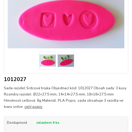
1012027
Sada razidel Srdcová trojka Objednací kód: 1012027 Obsah sady: 3 kusy
Rozměry razidel: Ø22×27,5 mm, 14×14×27,5 mm, 18×18×27,5 mm
Hmotnost celková: 8g Materiál: PLA Popis: sada obsahuje 3 razidla ve
tvaru srdce.
celý popis
Dostupnost
skladem 9 ks