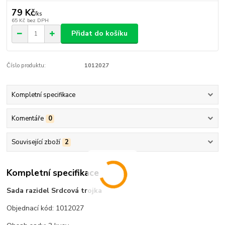
79 Kč
/
ks
65 Kč
bez DPH
Přidat do košíku
Číslo produktu:
1012027
Kompletní specifikace
Komentáře
0
Související zboží
2
Kompletní specifikace
Sada razidel Srdcová trojka
Objednací kód: 1012027