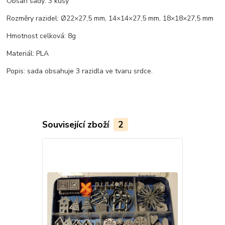
Obsah sady: 3 kusy
Rozměry razidel: Ø22×27,5 mm, 14×14×27,5 mm, 18×18×27,5 mm
Hmotnost celková: 8g
Materiál: PLA
Popis: sada obsahuje 3 razidla ve tvaru srdce.
Související zboží
2