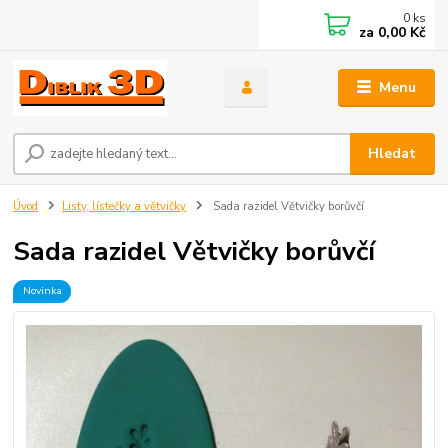
0
ks
za
0,00 Kč
Menu
Hledat
Úvod
Listy, lístečky a větvičky
Sada razidel Větvičky borůvčí
Sada razidel Větvičky borůvčí
Novinka