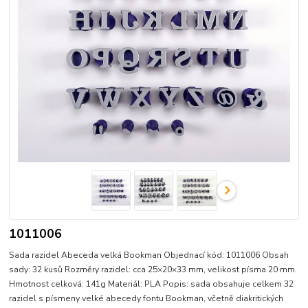
1011006
Sada razidel Abeceda velká Bookman Objednací kód: 1011006 Obsah
sady: 32 kusů Rozměry razidel: cca 25×20×33 mm, velikost písma 20 mm.
Hmotnost celková: 141g Materiál: PLA Popis: sada obsahuje celkem 32
razidel s písmeny velké abecedy fontu Bookman, včetně diakritických