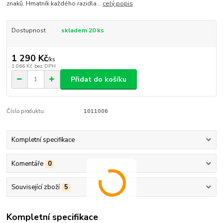
znaků. Hmatník každého razidla...
celý popis
Dostupnost
skladem 20 ks
1 290 Kč
/
ks
1 066 Kč
bez DPH
Přidat do košíku
Číslo produktu:
1011006
Kompletní specifikace
Komentáře
0
Související zboží
5
Kompletní specifikace