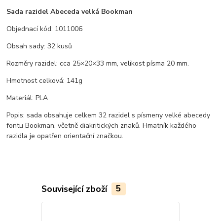
Sada razidel Abeceda velká Bookman
Objednací kód: 1011006
Obsah sady: 32 kusů
Rozměry razidel: cca 25×20×33 mm, velikost písma 20 mm.
Hmotnost celková: 141g
Materiál: PLA
Popis: sada obsahuje celkem 32 razidel s písmeny velké abecedy
fontu Bookman, včetně diakritických znaků. Hmatník každého
razidla je opatřen orientační značkou.
Související zboží
5