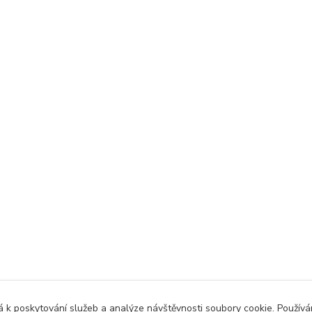
 k poskytování služeb a analýze návštěvnosti soubory cookie. Použív