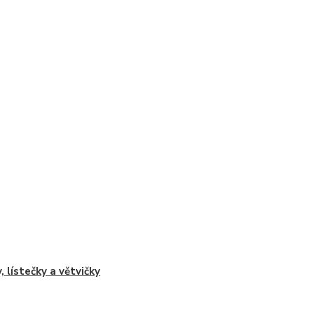
, lístečky a větvičky