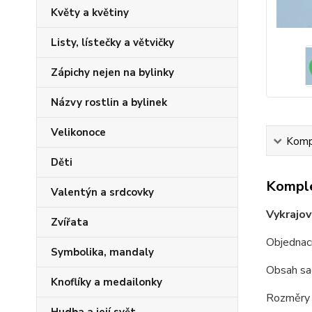
Květy a květiny
Listy, lístečky a větvičky
Zápichy nejen na bylinky
Názvy rostlin a bylinek
Velikonoce
Kompl
Děti
Komple
Valentýn a srdcovky
Vykrajov
Zvířata
Objednac
Symbolika, mandaly
Obsah sa
Knoflíky a medailonky
Rozměry