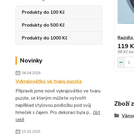
Produkty do 100 Kč
Produkty do 500 Kč
Razidlo
Produkty do 1000 Kč
119 K
98 Kč
be
Novinky
06.04.2026
Vykrajovátko ve tvaru puzzle
Připravili jsme nové vykrajovátko ve tvaru
puzzle, se kterým můžete vytvořit
Zboží 
například stylovou podložku pod svůj
hrneček s čajem. Pro dekoraci byla p...
číst
Váno
celé
15.03.2025