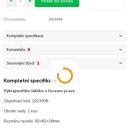
Přidat do košíku
Číslo produktu:
2013008
Kompletní specifikace
Komentáře
0
Související zboží
1
Kompletní specifikace
Vykrajovátko Jablko s lístkem pravé
Objednací kód: 2013008
Obsah sady: 1 kus
Rozměry razidel: 82×82×18mm