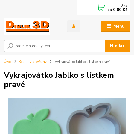
0
ks
za
0,00 Kč
Menu
Hledat
Úvod
Rostliny a květiny
Vykrajovátko Jablko s lístkem pravé
Vykrajovátko Jablko s lístkem
pravé