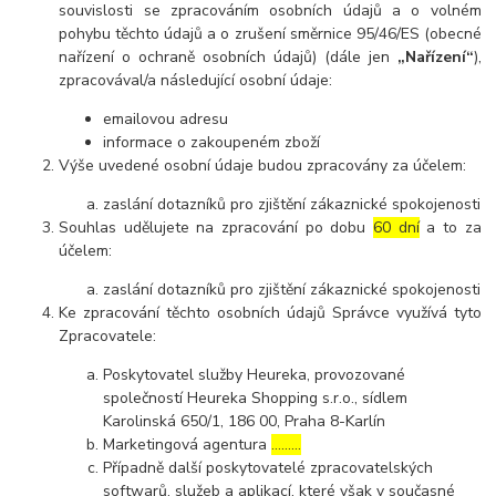
souvislosti se zpracováním osobních údajů a o volném
pohybu těchto údajů a o zrušení směrnice 95/46/ES (obecné
nařízení o ochraně osobních údajů) (dále jen
„Nařízení“
),
zpracovával/a následující osobní údaje:
emailovou adresu
informace o zakoupeném zboží
Výše uvedené osobní údaje budou zpracovány za účelem:
zaslání dotazníků pro zjištění zákaznické spokojenosti
Souhlas udělujete na zpracování po dobu
60 dní
a to za
účelem:
zaslání dotazníků pro zjištění zákaznické spokojenosti
Ke zpracování těchto osobních údajů Správce využívá tyto
Zpracovatele:
Poskytovatel služby Heureka, provozované
společností Heureka Shopping s.r.o., sídlem
Karolinská 650/1, 186 00, Praha 8-Karlín
Marketingová agentura
………
Případně další poskytovatelé zpracovatelských
softwarů, služeb a aplikací, které však v současné