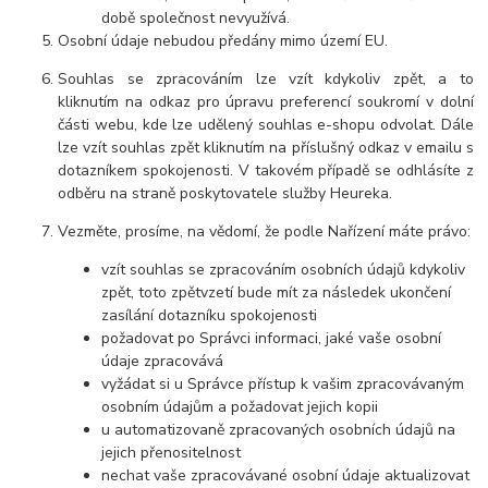
době společnost nevyužívá.
Osobní údaje nebudou předány mimo území EU.
Souhlas se zpracováním lze vzít kdykoliv zpět, a to
kliknutím na odkaz pro úpravu preferencí soukromí v dolní
části webu, kde lze udělený souhlas e-shopu odvolat. Dále
lze vzít souhlas zpět kliknutím na příslušný odkaz v emailu s
dotazníkem spokojenosti. V takovém případě se odhlásíte z
odběru na straně poskytovatele služby Heureka.
Vezměte, prosíme, na vědomí, že podle Nařízení máte právo:
vzít souhlas se zpracováním osobních údajů kdykoliv
zpět, toto zpětvzetí bude mít za následek ukončení
zasílání dotazníku spokojenosti
požadovat po Správci informaci, jaké vaše osobní
údaje zpracovává
vyžádat si u Správce přístup k vašim zpracovávaným
osobním údajům a požadovat jejich kopii
u automatizovaně zpracovaných osobních údajů na
jejich přenositelnost
nechat vaše zpracovávané osobní údaje aktualizovat