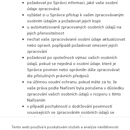
požadovat po Správci informaci, jaké vaše osobní
údaje zpracovává
vyžádat si u Správce přístup k vašim zpracovávaným
osobním údajům a požadovat jejich kopii
u automatizovaně zpracovaných osobních údajů na
jejich přenositelnost
nechat vaše zpracovávané osobní údaje aktualizovat
nebo opravit, popřípadě požadovat omezení jejich
zpracování
požadovat po společnosti výmaz vašich osobních
údajů, pokud se nejedná o osobní údaje, které je
Správce povinen nebo oprávněn dále zpracovávat
dle příslušných právních předpisů
na účinnou soudní ochranu, pokud máte za to, že
vaše práva podle Nařízení byla porušena v důsledku
zpracování vašich osobních údajů v rozporu s tímto
Nařízením
v případě pochybností o dodržování povinností
souvisejících se zpracováním osobních údajů se
obrátit na Správce nebo na Úřad pro ochranu
osobních údajů
Tento web používá k poskytování služeb a analýze návštěvnosti