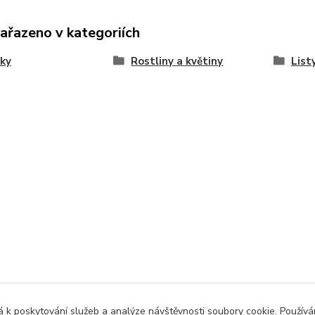
zařazeno v kategoriích
ky
Rostliny a květiny
Listy
 k poskytování služeb a analýze návštěvnosti soubory cookie. Použív