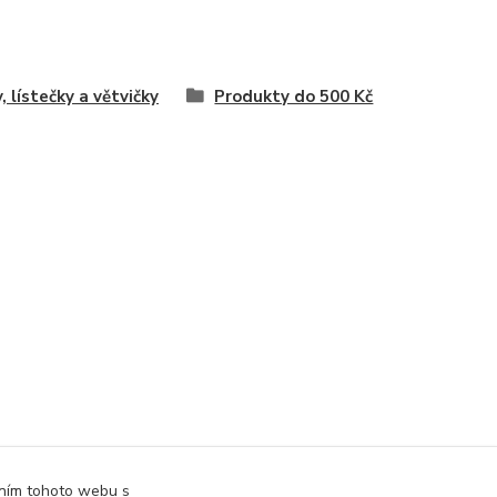
, lístečky a větvičky
Produkty do 500 Kč
áním tohoto webu s