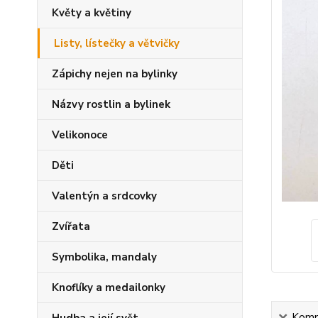
Květy a květiny
Listy, lístečky a větvičky
Zápichy nejen na bylinky
Názvy rostlin a bylinek
Velikonoce
Děti
Valentýn a srdcovky
Zvířata
Symbolika, mandaly
Knoflíky a medailonky
Kompl