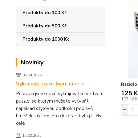
Produkty do 100 Kč
Produkty do 500 Kč
Produkty do 1000 Kč
Novinky
06.04.2026
Vykrajovátko ve tvaru puzzle
Razidlo 
125 K
Připravili jsme nové vykrajovátko ve tvaru
103 Kč
b
puzzle, se kterým můžete vytvořit
například stylovou podložku pod svůj
hrneček s čajem. Pro dekoraci byla p...
číst
celé
15.03.2025