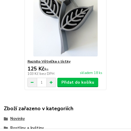
Razidlo Větvička s lístky
125 Kč
/
ks
skladem 18 ks
103 Kč
bez DPH
Přidat do košíku
Zboží zařazeno v kategoriích
Novinky
Rostliny a květiny