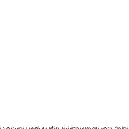
 k poskytování služeb a analýze návštěvnosti soubory cookie. Použív