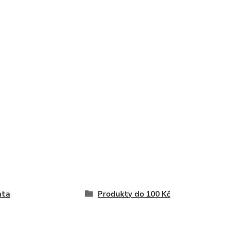
ata
Produkty do 100 Kč