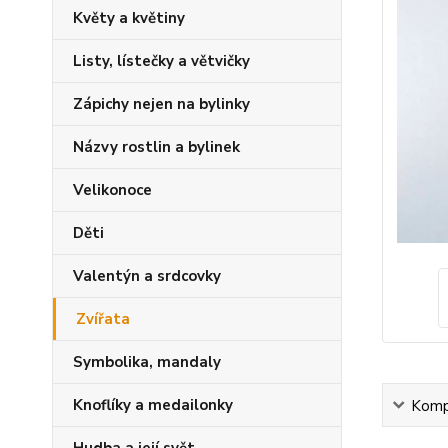
Květy a květiny
Listy, lístečky a větvičky
Zápichy nejen na bylinky
Názvy rostlin a bylinek
Velikonoce
Děti
Valentýn a srdcovky
Zvířata
Symbolika, mandaly
Knoflíky a medailonky
Kompl