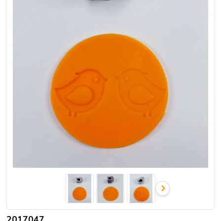
2017047