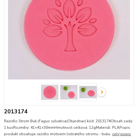
2013174
Razidlo Strom Buk (Fagus sylvatica)Objednací kód: 2013174Obsah sady:
1 kusRozměry: 41×41×30mmHmotnost celková: 12gMateriál: PLAPopis:
produkt obsahuje razidlo motivem listnatého stromu - buku.
celý popis