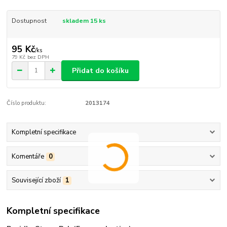
Dostupnost
skladem 15 ks
95 Kč
/
ks
79 Kč
bez DPH
Přidat do košíku
Číslo produktu:
2013174
Kompletní specifikace
Komentáře
0
Související zboží
1
Kompletní specifikace