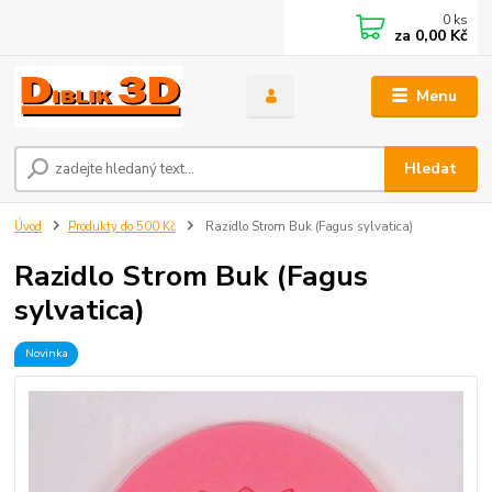
0
ks
za
0,00 Kč
Menu
Hledat
Úvod
Produkty do 500 Kč
Razidlo Strom Buk (Fagus sylvatica)
Razidlo Strom Buk (Fagus
sylvatica)
Novinka