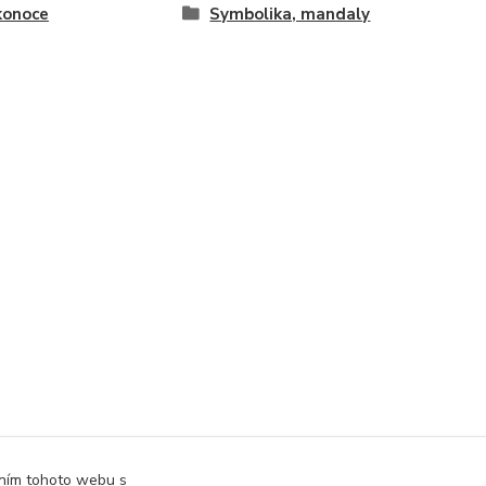
konoce
Symbolika, mandaly
áním tohoto webu s