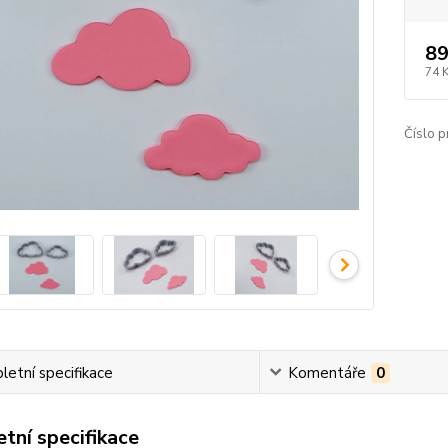
89
74 
Číslo p
etní specifikace
Komentáře
0
tní specifikace