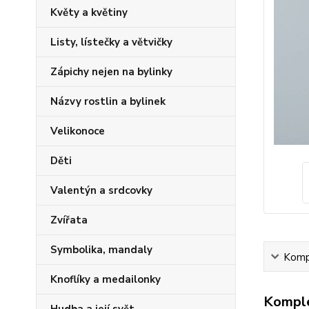
Květy a květiny
Listy, lístečky a větvičky
Zápichy nejen na bylinky
Názvy rostlin a bylinek
Velikonoce
Děti
Valentýn a srdcovky
Zvířata
Symbolika, mandaly
Kompl
Knoflíky a medailonky
Komple