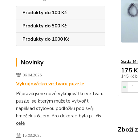
Produkty do 100 Kč
Produkty do 500 Kč
Produkty do 1000 Kč
Novinky
Sada Mr
175 K
06.04.2026
145 Kč
b
Vykrajovátko ve tvaru puzzle
Připravili jsme nové vykrajovátko ve tvaru
puzzle, se kterým můžete vytvořit
například stylovou podložku pod svůj
hrneček s čajem. Pro dekoraci byla p...
číst
celé
Zboží 
15.03.2025