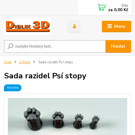
0
ks
za
0,00 Kč
Menu
Hledat
Úvod
Zvířata
Sada razidel Psí stopy
Sada razidel Psí stopy
Novinka