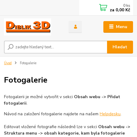
0
ks
za
0,00 Kč
Menu
Hledat
Úvod
Fotogalerie
Fotogalerie
Fotogalerii je možné vytvořit v sekci
Obsah webu -> Přidat
fotogalerii
.
Návod na založení fotogalerie najdete na našem
Helpdesku
.
Editovat vložené fotografie následně lze v sekci
Obsah webu ->
Struktura menu -> obsah kategorie, kam byla fotogalerie