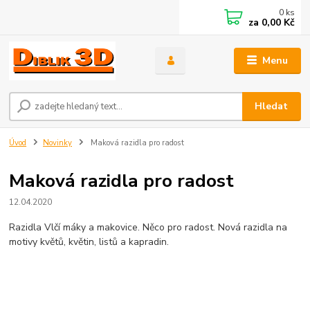
0
ks
za
0,00 Kč
Menu
Hledat
Úvod
Novinky
Maková razidla pro radost
Maková razidla pro radost
12.04.2020
Razidla Vlčí máky a makovice. Něco pro radost. Nová razidla na
motivy květů, květin, listů a kapradin.