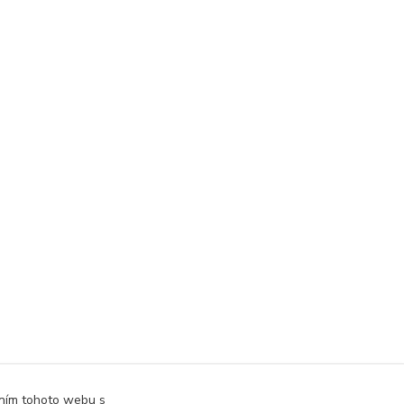
áním tohoto webu s