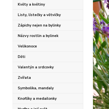
Květy a květiny
Listy, lístečky a větvičky
Zápichy nejen na bylinky
Názvy rostlin a bylinek
Velikonoce
Děti
Valentýn a srdcovky
Zvířata
Symbolika, mandaly
Knoflíky a medailonky