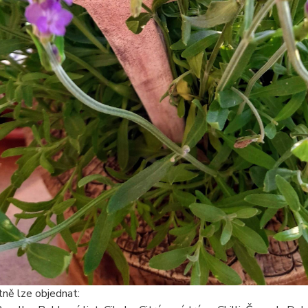
ně lze objednat: