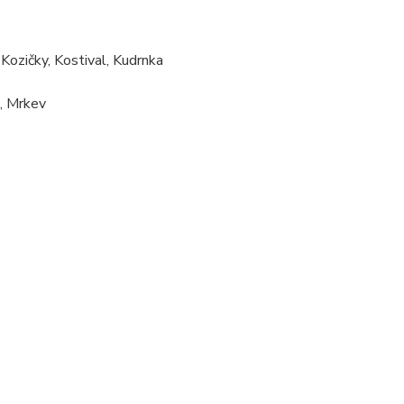
 Kozičky, Kostival, Kudrnka
, Mrkev