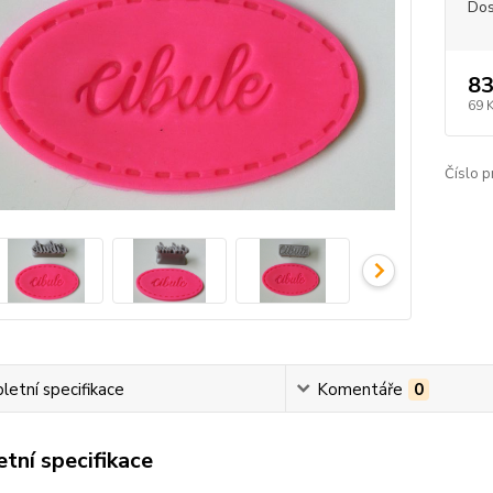
Dos
83
69 
Číslo p
etní specifikace
Komentáře
0
tní specifikace