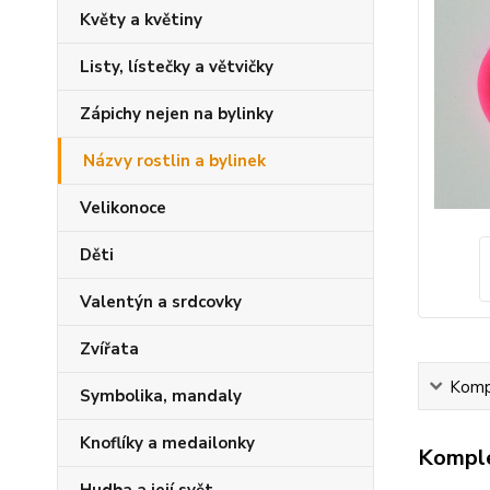
Květy a květiny
Listy, lístečky a větvičky
Zápichy nejen na bylinky
Názvy rostlin a bylinek
Velikonoce
Děti
Valentýn a srdcovky
Zvířata
Kompl
Symbolika, mandaly
Knoflíky a medailonky
Komple