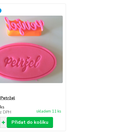
 Petržel
/
ks
skladem 11 ks
z DPH
Přidat do košíku