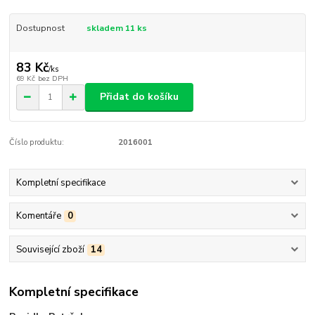
Dostupnost
skladem 11 ks
83 Kč
/
ks
69 Kč
bez DPH
Přidat do košíku
Číslo produktu:
2016001
Kompletní specifikace
Komentáře
0
Související zboží
14
Kompletní specifikace