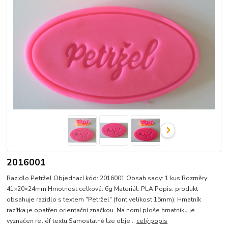
2016001
Razidlo Petržel Objednací kód: 2016001 Obsah sady: 1 kus Rozměry:
41×20×24mm Hmotnost celková: 6g Materiál: PLA Popis: produkt
obsahuje razidlo s textem "Petržel" (font velikost 15mm). Hmatník
razítka je opatřen orientační značkou. Na horní ploše hmatníku je
vyznačen reliéf textu.Samostatně lze obje...
celý popis