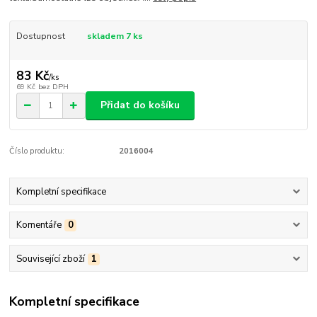
Dostupnost
skladem 7 ks
83 Kč
/
ks
69 Kč
bez DPH
Přidat do košíku
Číslo produktu:
2016004
Kompletní specifikace
Komentáře
0
Související zboží
1
Kompletní specifikace