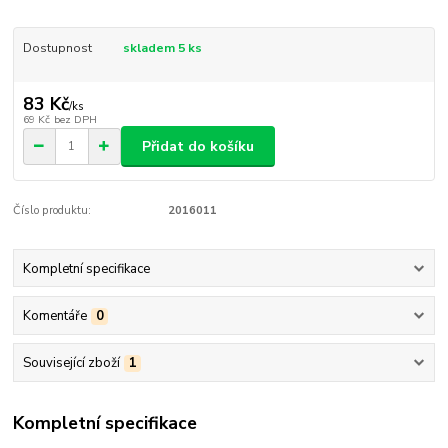
Dostupnost
skladem 5 ks
83 Kč
/
ks
69 Kč
bez DPH
Přidat do košíku
Číslo produktu:
2016011
Kompletní specifikace
Komentáře
0
Související zboží
1
Kompletní specifikace