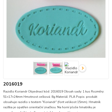
2016019
Razidlo Koriandr Objednací kód: 2016019 Obsah sady: 1 kus Rozměry:
51×17×24mm Hmotnost celková: 8g Materiál: PLA Popis: produkt
obsahuje razidlo s textem "Koriandr" (font velikost 15mm). Hmatník
razítka je opatřen orientační značkou. Na horní ploše hmatníku je