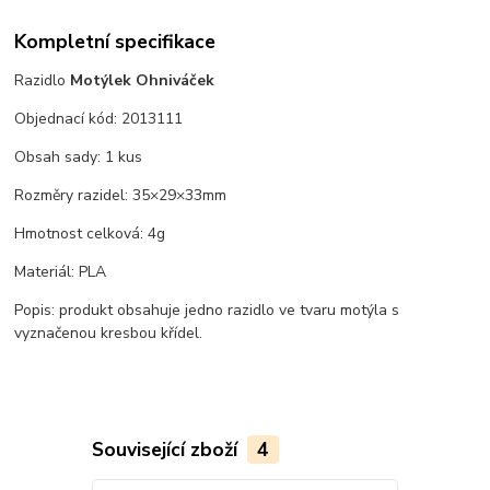
Kompletní specifikace
Razidlo
Motýlek Ohniváček
Objednací kód: 2013111
Obsah sady: 1 kus
Rozměry razidel: 35×29×33mm
Hmotnost celková: 4g
Materiál: PLA
Popis: produkt obsahuje jedno razidlo ve tvaru motýla s
vyznačenou kresbou křídel.
Související zboží
4