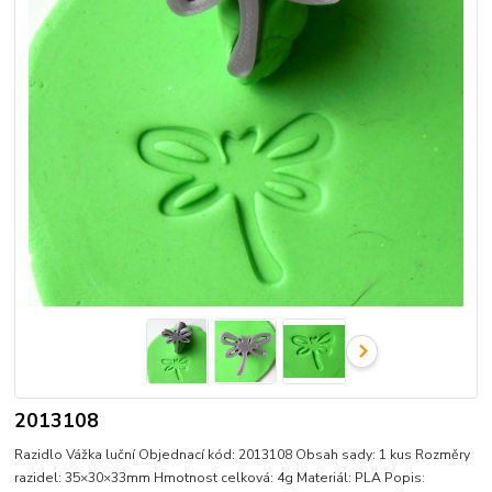
2013108
Razidlo Vážka luční Objednací kód: 2013108 Obsah sady: 1 kus Rozměry
razidel: 35×30×33mm Hmotnost celková: 4g Materiál: PLA Popis: