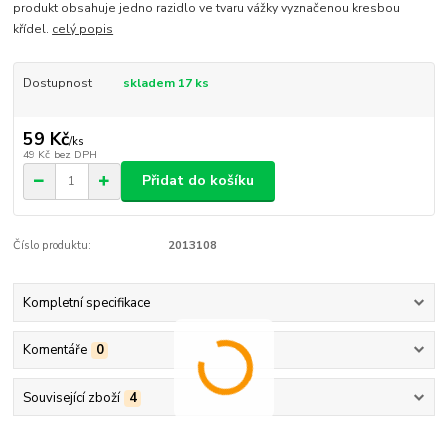
produkt obsahuje jedno razidlo ve tvaru vážky vyznačenou kresbou
křídel.
celý popis
Dostupnost
skladem 17 ks
59 Kč
/
ks
49 Kč
bez DPH
Přidat do košíku
Číslo produktu:
2013108
Kompletní specifikace
Komentáře
0
Související zboží
4