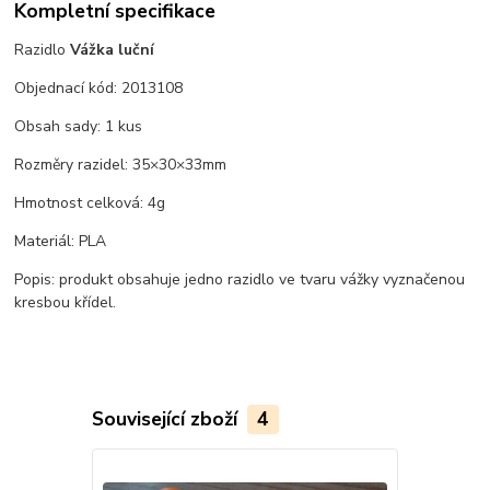
Kompletní specifikace
Razidlo
Vážka luční
Objednací kód: 2013108
Obsah sady: 1 kus
Rozměry razidel: 35×30×33mm
Hmotnost celková: 4g
Materiál: PLA
Popis: produkt obsahuje jedno razidlo ve tvaru vážky vyznačenou
kresbou křídel.
Související zboží
4